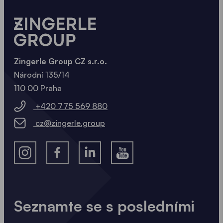
Zingerle Group CZ s.r.o.
Národní 135/14
110 00 Praha
+420 775 569 880
cz@zingerle.group
Seznamte se s posledními