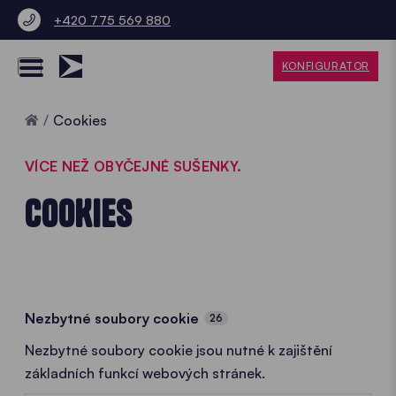
+420 775 569 880
KONFIGURATOR
Home
Cookies
VÍCE NEŽ OBYČEJNÉ SUŠENKY.
COOKIES
Nezbytné soubory cookie
26
Nezbytné soubory cookie jsou nutné k zajištění
základních funkcí webových stránek.