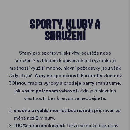
SPORTY, KLUBY A
SDRUŽENÍ
Stany pro sportovní aktivity, soutěže nebo
sdružení? Vzhledem k univerzálnosti výrobku je
možností využití mnoho, hlavní požadavky jsou však
vždy stejné.
A my ve společnosti Ecotent s více než
30letou tradicí výroby a prodeje party stanů víme,
jak vašim potřebám vyhovět.
Zde je 5 hlavních
vlastností, bez kterých se neobejdete:
snadná a rychlá montáž bez nářadí:
připraven za
méně než 2 minuty.
100% nepromokavost:
takže se může bez obav