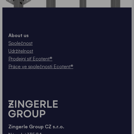
About us
Společnost
Udržitelnost
Prodejní síť Ecotent®
Práce ve společnosti Ecotent®
Zingerle Group CZ s.r.o.