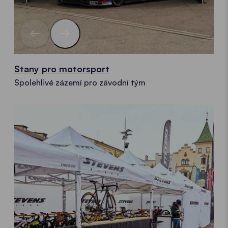
Stany pro motorsport
Spolehlivé zázemí pro závodní tým