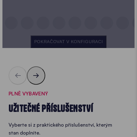
POKRAČOVAT V KONFIGURACI
PLNĚ VYBAVENÝ
UŽITEČNÉ PŘÍSLUŠENSTVÍ
Vyberte si z praktického příslušenství, kterým
stan doplníte.