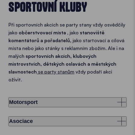
SPORTOVNÍ KLUBY
Při sportovních akcích se party stany vždy osvědčily
jako
občerstvovací místa
, jako
stanoviště
komentátorů a pořadatelů,
jako startovací a cílová
místa nebo jako stánky s reklamním zbožím. Ale i na
malých
sportovních akcích, klubových
mistrovstvích, dětských oslavách a městských
slavnostech
se party stanům
vždy podaří akci
oživit.
Motorsport
Asociace