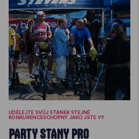
UDĚLEJTE SVŮJ STÁNEK STEJNĚ
KONKURENCESCHOPNÝ JAKO JSTE VY
PARTY STANY PRO