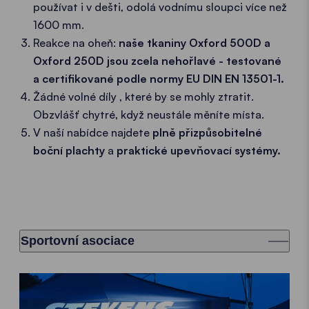
používat i v dešti, odolá vodnímu sloupci více než
1600 mm.
Reakce na oheň:
naše tkaniny Oxford 500D a
Oxford 250D jsou zcela nehořlavé - testované
a certifikované podle normy EU DIN EN 13501-1.
Žádné volné díly , které by se mohly ztratit.
Obzvlášť chytré, když neustále měníte místa.
V naší nabídce najdete
plně přizpůsobitelné
boční plachty
a
praktické upevňovací systémy.
Sportovní asociace