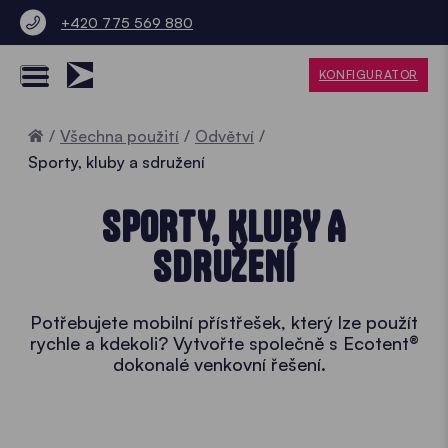
+420 775 569 880
KONFIGURATOR
Home
Všechna použití
Odvětví
Sporty, kluby a sdružení
SPORTY, KLUBY A
SDRUŽENÍ
Potřebujete mobilní přístřešek, který lze použít
rychle a kdekoli? Vytvořte společně s Ecotent®
dokonalé venkovní řešení.