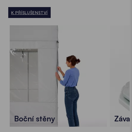
K PŘÍSLUŠENSTVÍ
Boční stěny
Závaž