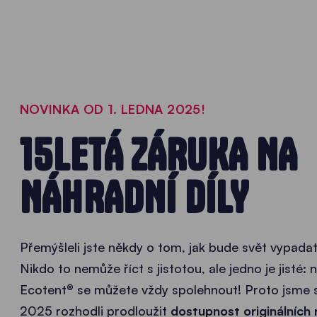
NOVINKA OD 1. LEDNA 2025!
15LETÁ ZÁRUKA NA
NÁHRADNÍ DÍLY
Přemýšleli jste někdy o tom, jak bude svět vypadat
Nikdo to nemůže říct s jistotou, ale jedno je jisté: 
Ecotent® se můžete vždy spolehnout! Proto jsme s
2025 rozhodli prodloužit
dostupnost originálních