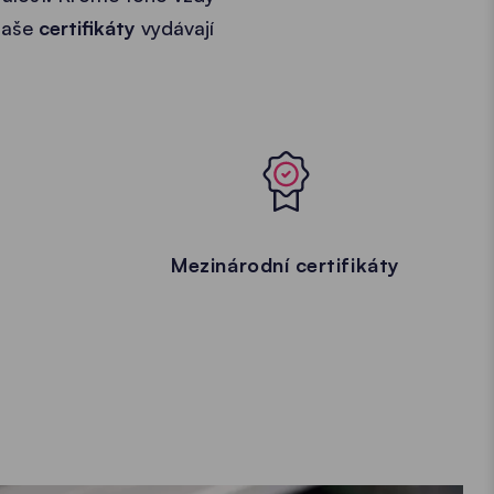
naše
certifikáty
vydávají
Mezinárodní certifikáty