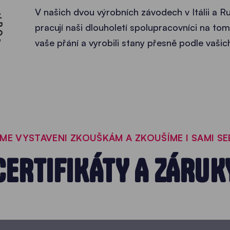
ROBCI •
V našich dvou výrobních závodech v Itálii a
pracují naši dlouholetí spolupracovníci na tom
vaše přání a vyrobili stany přesně podle vaši
ME VYSTAVENI ZKOUŠKÁM A ZKOUŠÍME I SAMI SE
CERTIFIKÁTY A ZÁRUK