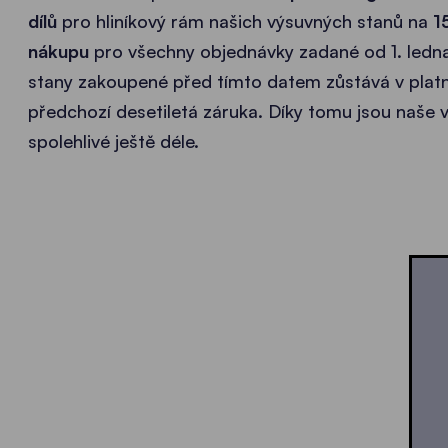
dílů
pro hliníkový rám našich výsuvných stanů na
1
nákupu
pro všechny objednávky zadané od 1. ledn
stany zakoupené před tímto datem zůstává v platn
předchozí desetiletá záruka. Díky tomu jsou naše 
spolehlivé ještě déle.