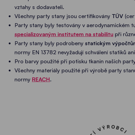
vztahy s dodavateli.
Všechny party stany jsou certifikovány
TÜV
(cer
Party stany byly testovány v aerodynamickém 
specializovaným institutem na stabilitu
při různé
Party stany byly podrobeny
statickým výpočtů
normy EN 13782 nevyžadují schválení statiků ani
Pro barvy použité při potisku tkanin našich pa
Všechny materiály použité při výrobě party stan
normy
REACH
.