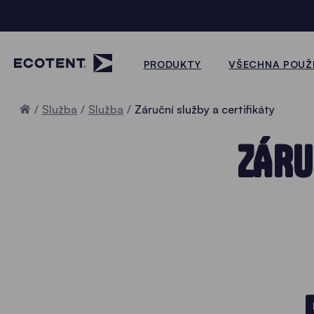
PRODUKTY
VŠECHNA POUŽI
Home
Služba
Služba
Záruční služby a certifikáty
ZÁRU