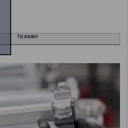
TKANINY