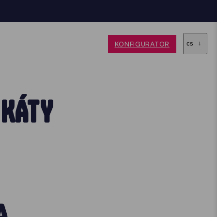
KONFIGURATOR
cs
IKÁTY
A