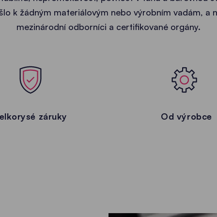
šlo k žádným materiálovým nebo výrobním vadám, a 
mezinárodní odborníci a certifikované orgány.
elkorysé záruky
Od výrobce