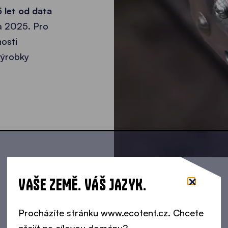
5 let od data
a 2025. Pro
osti
výrobky
VAŠE ZEMĚ. VÁŠ JAZYK.
Procházíte stránku www.ecotent.cz. Chcete