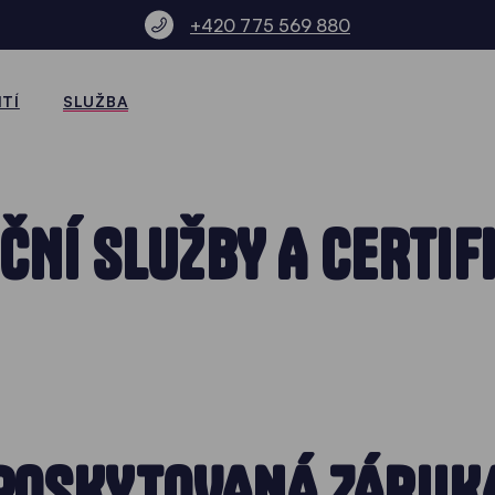
+420 775 569 880
TÍ
SLUŽBA
ČNÍ SLUŽBY A CERTIF
POSKYTOVANÁ ZÁRUK