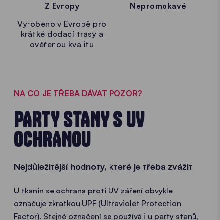
Z Evropy
Nepromokavé
Vyrobeno v Evropě pro
krátké dodací trasy a
ověřenou kvalitu
NA CO JE TŘEBA DÁVAT POZOR?
PARTY STANY S UV
OCHRANOU
Nejdůležitější hodnoty, které je třeba zvážit
U tkanin se ochrana proti UV záření obvykle
označuje zkratkou UPF (Ultraviolet Protection
Factor). Stejné označení se používá i u party stanů,