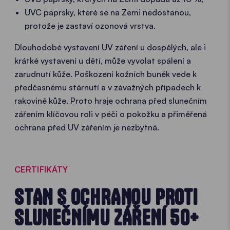
UVC paprsky, které se na Zemi nedostanou,
protože je zastaví ozonová vrstva.
Dlouhodobé vystavení UV záření u dospělých, ale i
krátké vystavení u dětí, může vyvolat spálení a
zarudnutí kůže. Poškození kožních buněk vede k
předčasnému stárnutí a v závažných případech k
rakovině kůže. Proto hraje ochrana před slunečním
zářením klíčovou roli v péči o pokožku a přiměřená
ochrana před UV zářením je nezbytná.
CERTIFIKÁTY
STAN S OCHRANOU PROTI
SLUNEČNÍMU ZÁŘENÍ 50+