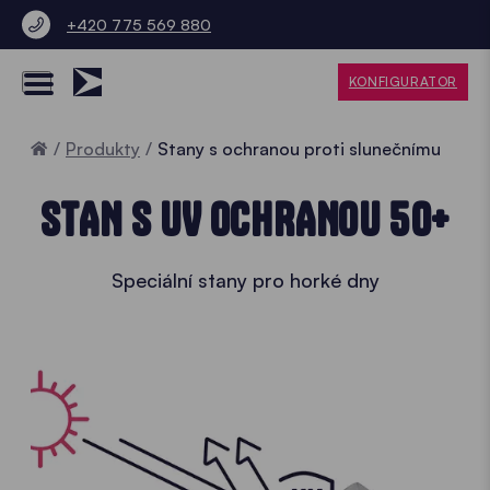
+420 775 569 880
KONFIGURATOR
Home
Produkty
Stany s ochranou proti slunečnímu
STAN S UV OCHRANOU 50+
Speciální stany pro horké dny