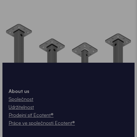
About us
Společnost
Udržitelnost
Prodejní síť Ecotent®
Práce ve společnosti Ecotent®