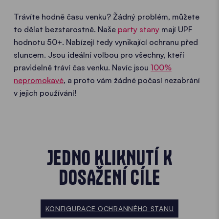
Trávíte hodně času venku? Žádný problém, můžete
to dělat bezstarostně. Naše
party stany
mají UPF
hodnotu 50+. Nabízejí tedy vynikající ochranu před
sluncem. Jsou ideální volbou pro všechny, kteří
pravidelně tráví čas venku. Navíc jsou
100%
nepromokavé
, a proto vám žádné počasí nezabrání
v jejich používání!
JEDNO KLIKNUTÍ K
DOSAŽENÍ CÍLE
KONFIGURACE OCHRANNÉHO STANU