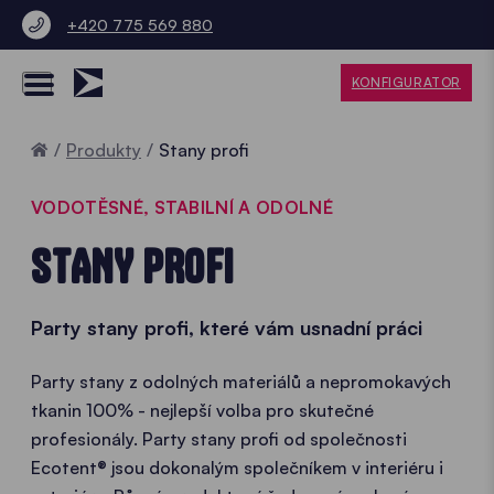
+420 775 569 880
KONFIGURATOR
Home
Produkty
Stany profi
VODOTĚSNÉ, STABILNÍ A ODOLNÉ
STANY PROFI
Party stany profi, které vám usnadní práci
Party stany z odolných materiálů a nepromokavých
tkanin 100% - nejlepší volba pro skutečné
profesionály. Party stany profi od společnosti
Ecotent® jsou dokonalým společníkem v interiéru i