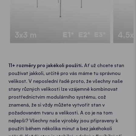
3x3 m
4,5x
11+ rozměry pro jakékoli použití.
Ať už chcete stan
používat jakkoli, určitě pro vás máme tu správnou
velikost. V neposlední řadě proto, že všechny naše
stany různých velikosti lze vzájemně kombinovat
prostřednictvím modulárního systému, což
znamená, že si vždy můžete vytvořit stan v
požadovaném tvaru a velikosti. A co je na tom
nejlepší? Všechny naše výrobky jsou připraveny k
použití během několika minut a bez jakéhokoli