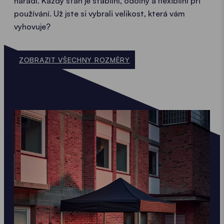
nářadí. Každý stan je stabilní, odolný a flexibilní při
používání. Už jste si vybrali velikost, která vám
vyhovuje?
ZOBRAZIT VŠECHNY ROZMĚRY