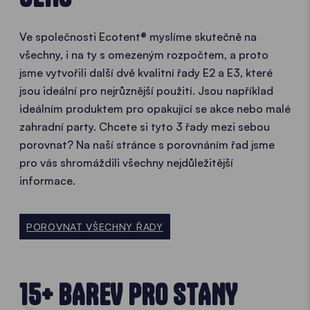
Ve společnosti Ecotent® myslíme skutečně na
všechny, i na ty s omezeným rozpočtem, a proto
jsme vytvořili další dvě kvalitní řady E2 a E3, které
jsou ideální pro nejrůznější použití. Jsou například
ideálním produktem pro opakující se akce nebo malé
zahradní party. Chcete si tyto 3 řady mezi sebou
porovnat? Na naší stránce s porovnáním řad jsme
pro vás shromáždili všechny nejdůležitější
informace.
POROVNAT VŠECHNY ŘADY
15+ BAREV PRO STANY