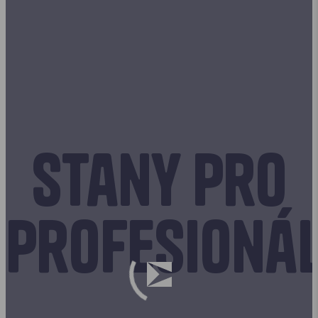
Stany pro
profesioná