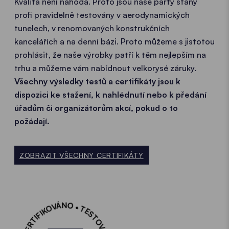
Kvalita není náhoda. Proto jsou naše party stany
profi pravidelně testovány v aerodynamických
tunelech, v renomovaných konstrukčních
kancelářích a na denní bázi. Proto můžeme s jistotou
prohlásit, že naše výrobky patří k těm nejlepším na
trhu a můžeme vám nabídnout velkorysé záruky.
Všechny výsledky testů a certifikáty jsou k
dispozici ke stažení, k nahlédnutí nebo k předání
úřadům či organizátorům akcí, pokud o to
požádají.
ZOBRAZIT VŠECHNY CERTIFIKÁTY