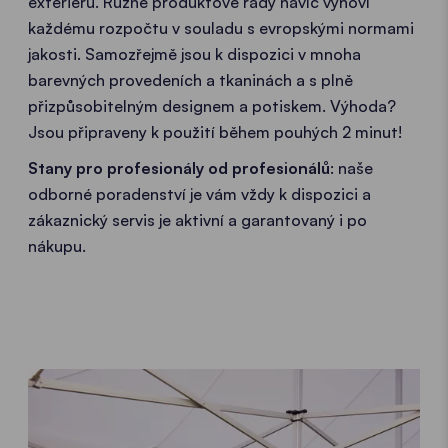
exteriéru. Různé produktové řady navíc vyhoví
každému rozpočtu v souladu s evropskými normami
jakosti. Samozřejmě jsou k dispozici v mnoha
barevných provedeních a tkaninách a s plně
přizpůsobitelným designem a potiskem. Výhoda?
Jsou připraveny k použití během pouhých 2 minut!
Stany pro profesionály od profesionálů
: naše
odborné poradenství je vám vždy k dispozici a
zákaznický servis je aktivní a garantovaný i po
nákupu.