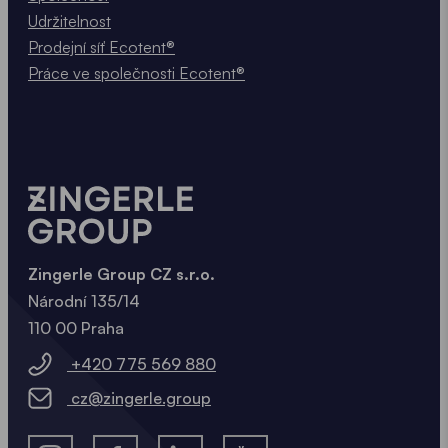
Udržitelnost
Prodejní síť Ecotent®
Práce ve společnosti Ecotent®
Zingerle Group CZ s.r.o.
Národní 135/14
110 00 Praha
+420 775 569 880
cz@zingerle.group