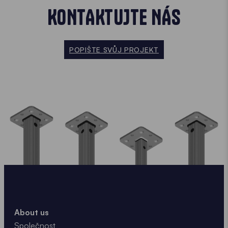
KONTAKTUJTE NÁS
POPIŠTE SVŮJ PROJEKT
About us
Společnost