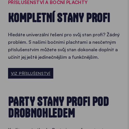
PŘÍSLUŠENSTVÍ A BOČNÍ PLACHTY
KOMPLETNÍ STANY PROFI
Hledáte univerzální řešení pro svůj stan profi? Žádný
problém. S našimi bočními plachtami a nesčetným
příslušenstvím můžete svůj stan dokonale doplnit a
učinit jej ještě jedinečnějším a funkčnějším.
VIZ PŘÍSLUŠENSTVÍ
PARTY STANY PROFI POD
DROBNOHLEDEM