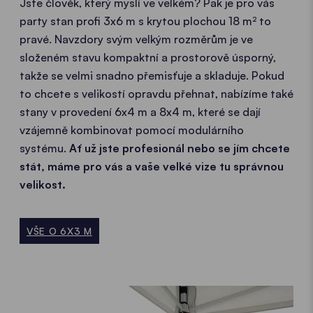
Jste člověk, který myslí ve velkém? Pak je pro vás
party stan profi 3x6 m s krytou plochou 18 m² to
pravé. Navzdory svým velkým rozměrům je ve
složeném stavu kompaktní a prostorově úsporný,
takže se velmi snadno přemisťuje a skladuje. Pokud
to chcete s velikostí opravdu přehnat, nabízíme také
stany v provedení 6x4 m a 8x4 m, které se dají
vzájemně kombinovat pomocí modulárního
systému.
Ať už jste profesionál nebo se jím chcete
stát, máme pro vás a vaše velké vize tu správnou
velikost.
VŠE O 6X3 M