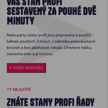
VÁŠ STAN PROFI
SESTAVENÝ ZA POUHÉ DVĚ
MINUTY
Naše party stany profi jsou připraveny k použití
během pouhých 2 minut, v několika jednoduchých
krocích a bez jakéhokoli nářadí. Otevřete tašku,
sestavte stan a je hotovo.
K VIDEU MONTÁŽE
TY NEJLEPŠÍ
ZNÁTE STANY PROFI ŘADY