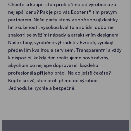
Chcete si koupit stan profi přímo od výrobce a za
nejlepší cenu? Pak je pro vás Ecotent® tím pravým
partnerem. Naše party stany v sobě spojují desítky
let zkušeností, vysokou kvalitu a solidní odborné
znalosti se svěžími nápady a atraktivním designem.
Naše stany, vyráběné výhradně v Evropě, vynikají
především kvalitou a servisem. Transparentní a vždy
k dispozici, každý den realizujeme nové návrhy,
abychom co nejlépe doprovázeli každého
profesionála při jeho práci. Na co ještě čekáte?
Kupte si svůj stan profi přímo od výrobce.
Jednoduše, rychle a bezpečně.