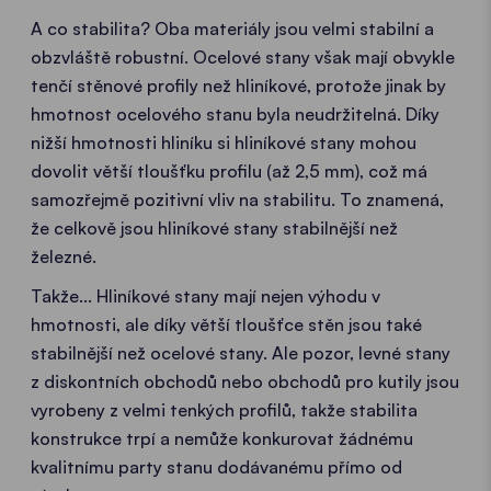
A co stabilita? Oba materiály jsou velmi stabilní a
obzvláště robustní. Ocelové stany však mají obvykle
tenčí stěnové profily než hliníkové, protože jinak by
hmotnost ocelového stanu byla neudržitelná. Díky
nižší hmotnosti hliníku si hliníkové stany mohou
dovolit větší tloušťku profilu (až 2,5 mm), což má
samozřejmě pozitivní vliv na stabilitu. To znamená,
že celkově jsou hliníkové stany stabilnější než
železné.
Takže... Hliníkové stany mají nejen výhodu v
hmotnosti, ale díky větší tloušťce stěn jsou také
stabilnější než ocelové stany. Ale pozor, levné stany
z diskontních obchodů nebo obchodů pro kutily jsou
vyrobeny z velmi tenkých profilů, takže stabilita
konstrukce trpí a nemůže konkurovat žádnému
kvalitnímu party stanu dodávanému přímo od