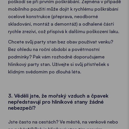
poškodí se při prvním poškrábání. Zejména v případě
mobilního použití může dojít k rychlému poškrábání
ocelové konstrukce (přeprava, neodborné
skladování, montáž a demontáž) a odhalené části
rychle zreziví, což přispívá k dalšímu poškození laku.
Chcete svůj party stan bez obav používat venku?
Bez ohledu na roční období a povětrnostní
podmínky? Pak vám rozhodně doporučujeme
hliníkový party stan. Užívejte si svůj přístřešek s
klidným svědomím po dlouhá léta.
3. Věděli jste, že mořský vzduch a čpavek
nepředstavují pro hliníkové stany žádné
nebezpečí?
Jste často na cestách? Ve městě, na venkově nebo