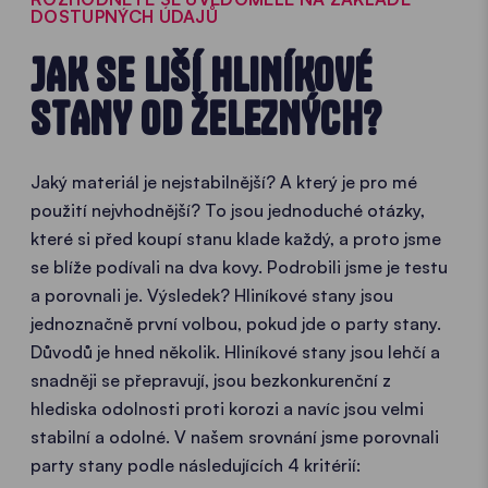
DOSTUPNÝCH ÚDAJŮ
JAK SE LIŠÍ HLINÍKOVÉ
STANY OD ŽELEZNÝCH?
Jaký materiál je nejstabilnější? A který je pro mé
použití nejvhodnější? To jsou jednoduché otázky,
které si před koupí stanu klade každý, a proto jsme
se blíže podívali na dva kovy. Podrobili jsme je testu
a porovnali je. Výsledek? Hliníkové stany jsou
jednoznačně první volbou, pokud jde o party stany.
Důvodů je hned několik. Hliníkové stany jsou lehčí a
snadněji se přepravují, jsou bezkonkurenční z
hlediska odolnosti proti korozi a navíc jsou velmi
stabilní a odolné. V našem srovnání jsme porovnali
party stany podle následujících 4 kritérií: