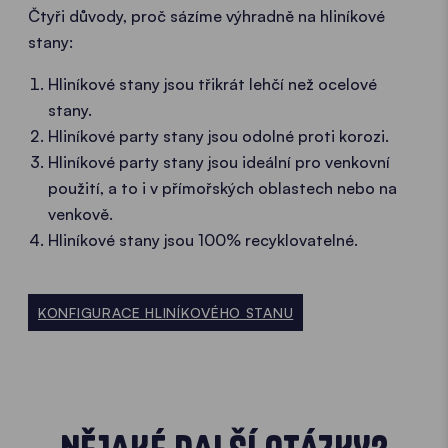
Čtyři důvody, proč sázíme výhradně na hliníkové
stany:
Hliníkové stany jsou třikrát lehčí než ocelové
stany.
Hliníkové party stany jsou odolné proti korozi.
Hliníkové party stany jsou ideální pro venkovní
použití, a to i v přímořských oblastech nebo na
venkově.
Hliníkové stany jsou 100% recyklovatelné.
KONFIGURACE HLINÍKOVÉHO STANU