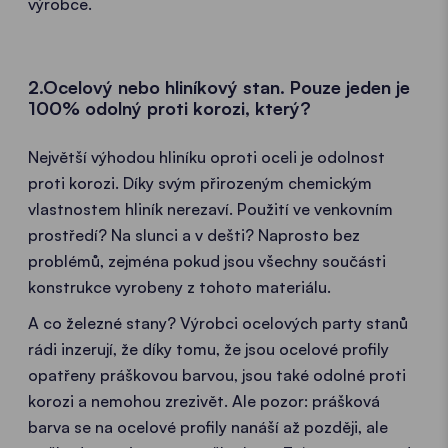
výrobce.
2.Ocelový nebo hliníkový stan. Pouze jeden je
100% odolný proti korozi, který?
Největší výhodou hliníku oproti oceli je odolnost
proti korozi. Díky svým přirozeným chemickým
vlastnostem hliník nerezaví. Použití ve venkovním
prostředí? Na slunci a v dešti? Naprosto bez
problémů, zejména pokud jsou všechny součásti
konstrukce vyrobeny z tohoto materiálu.
A co železné stany? Výrobci ocelových party stanů
rádi inzerují, že díky tomu, že jsou ocelové profily
opatřeny práškovou barvou, jsou také odolné proti
korozi a nemohou zrezivět. Ale pozor: prášková
barva se na ocelové profily nanáší až později, ale